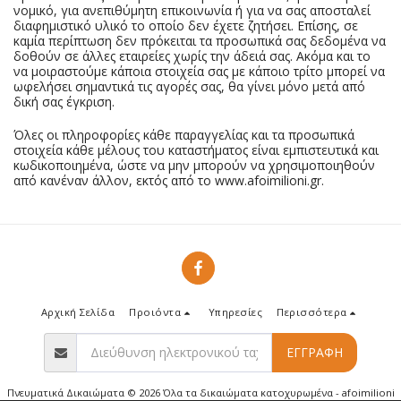
νομικό, για ανεπιθύμητη επικοινωνία ή για να σας αποσταλεί
διαφημιστικό υλικό το οποίο δεν έχετε ζητήσει. Επίσης, σε
καμία περίπτωση δεν πρόκειται τα προσωπικά σας δεδομένα να
δοθούν σε άλλες εταιρείες χωρίς την άδειά σας. Ακόμα και το
να μοιραστούμε κάποια στοιχεία σας με κάποιο τρίτο μπορεί να
ωφελήσει σημαντικά τις αγορές σας, θα γίνει μόνο μετά από
δική σας έγκριση.
Όλες οι πληροφορίες κάθε παραγγελίας και τα προσωπικά
στοιχεία κάθε μέλους του καταστήματος είναι εμπιστευτικά και
κωδικοποιημένα, ώστε να μην μπορούν να χρησιμοποιηθούν
από κανέναν άλλον, εκτός από το www.afoimilioni.gr.
Αρχική Σελίδα
Προιόντα
Υπηρεσίες
Περισσότερα
ΕΓΓΡΑΦΉ
Πνευματικά Δικαιώματα © 2026 Όλα τα δικαιώματα κατοχυρωμένα -
afoimilioni