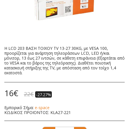
H LCD 203 ΒΑΣΗ TOIXOY TV 13-27 30KG, με VESA 100,
προορίζεται για ανάρτηση τηλεοράσεων LCD, LED ή/και
μόνιτορ, 13 έως 27 ιντσών, σε κάθετη επιφάνεια (Εξαρτάται από
το VESA και το βάρος της τηλεόρασης). Διαθέτει ποιοτική
κατασκευή στήριξης της TV, με απόσταση από τον τοίχο 1,4
εκατοστά.
16
€
22
€
-27.27%
Εμπορικό Σήμα:
e-space
ΚΩΔΙΚΟΣ ΠΡΟΪΟΝΤΟΣ:
KLA27-221