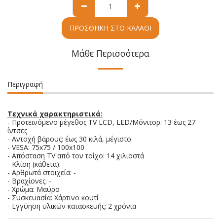
ΠΡΟΣΘΉΚΗ ΣΤΟ ΚΑΛΆΘΙ
Μάθε Περισσότερα
Περιγραφή
Τεχνικά χαρακτηριστικά:
- Προτεινόμενο μέγεθος TV LCD, LED/Μόνιτορ: 13 έως 27
ίντσες
- Αντοχή βάρους: έως 30 κιλά, μέγιστο
- VESA: 75x75 / 100x100
- Απόσταση TV από τον τοίχo: 14 χιλιοστά
- Κλίση (κάθετα): -
- Αρθρωτά στοιχεία: -
- Βραχίονες: -
- Χρώμα: Μαύρο
- Συσκευασία: Χάρτινο κουτί
- Εγγύηση υλικών κατασκευής: 2 χρόνια