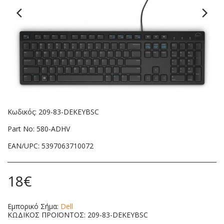
Κωδικός: 209-83-DEKEYBSC
Part No: 580-ADHV
EAN/UPC: 5397063710072
18
€
Εμπορικό Σήμα:
Dell
ΚΩΔΙΚΟΣ ΠΡΟΪΟΝΤΟΣ:
209-83-DEKEYBSC