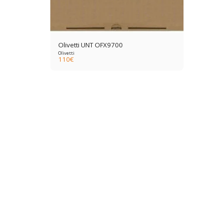
Olivetti UNT OFX9700
Olivetti
110
€