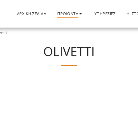
ΑΡΧΙΚΉ ΣΕΛΊΔΑ
ΠΡΟΙΌΝΤΑ
ΥΠΗΡΕΣΊΕΣ
Η ΙΣΤ
vetti
OLIVETTI