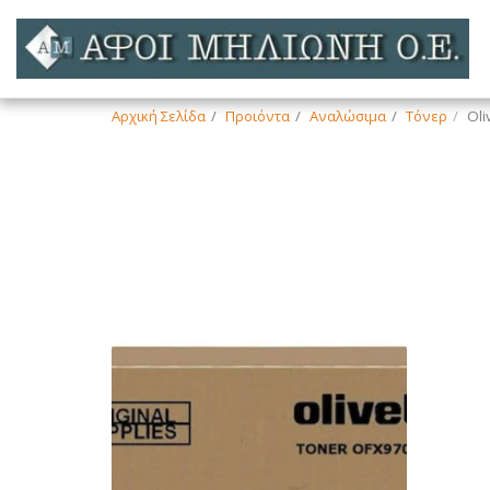
Αρχική Σελίδα
Προιόντα
Αναλώσιμα
Τόνερ
Oli